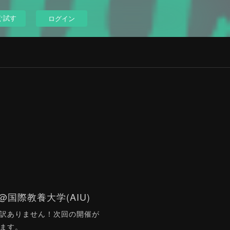
ぐ試す
ログイン
10 @国際教養大学(AIU)
訳ありません！次回の開催が
ます。