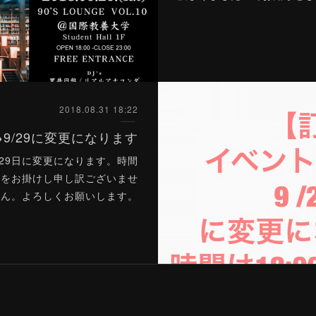
2018.08.31 18:22
→9/29に変更になります
/29日に変更になります。時間
ご迷惑をお掛けし申し訳ございませ
ん。よろしくお願いします。