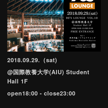
2018.09.29.（sat)
@国際教養大学(AIU) Student
Hall 1F
open18:00 - close23:00