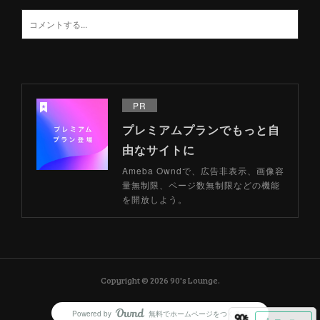
PR
プレミアムプランでもっと自
由なサイトに
Ameba Owndで、広告非表示、画像容
量無制限、ページ数無制限などの機能
を開放しよう。
Copyright ©
2026
90's Lounge
.
Powered by
無料でホームページをつくろう
AmebaOwnd