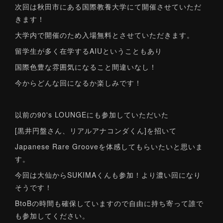
次回は秋田市にある国際教養大学にて開催させていただ
きます！
大学内で開催のため入場無料とさせていただきます。
留学生が多く在学するAIUということもあり
国際色豊な雰囲気になること間違いなし！
今からどんな回になるか楽しみです！
以前の90's LOUNGEにも参加していただいた
[黒井円盤さん、リアルアナコンダくん]を招いて
Japanese Rare Grooveを体感してもらいたいと思いま
す。
今回は大仙からSUKIMAくんも参加！より濃い回になり
そうです！
BtoBの時間も確保していますので自由に持ち寄って誰で
も参加してください。