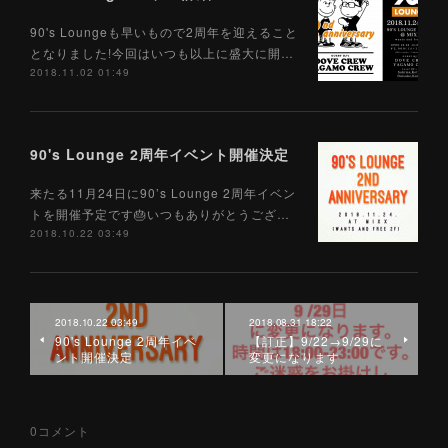
90's Loungeも早いもので2周年を迎えること
となりました!今回はいつも以上に盛大に開…
2018.11.02 01:49
90's Lounge 2周年イベント開催決定
来たる11月24日に90’s Lounge 2周年イベン
トを開催予定です🎂いつもありがとうござ…
2018.10.22 03:49
2018.10.22 03:49
2018.08.31 18:22
90's Lounge 2周年イベ
【訂正】9/22→9/29に
ント開催決定
変更になります
0
コメント