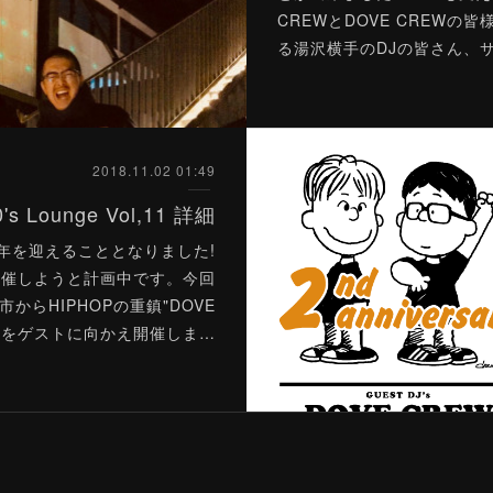
CREWとDOVE CREWの
る湯沢横手のDJの皆さん、
2018.11.02 01:49
0's Lounge Vol,11 詳細
で2周年を迎えることとなりました!
開催しようと計画中です。今回
からHIPHOPの重鎮"DOVE
REW"をゲストに向かえ開催しま…