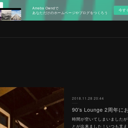
Ameba Owndで
今す
あなただけのホームページやブログをつくろう
2018.11.28 20:44
時間が空いてしまいましたが
とが出来ました！いつも支え