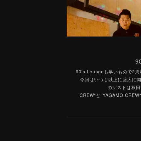
9
90's Loungeも早いもの
今回はいつも以上に盛大に
のゲストは秋田市
CREW"と"YAGAMO C