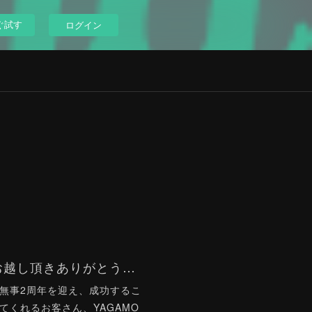
ぐ試す
ログイン
90's Lounge 2周年にお越し頂きありがとうございます！
無事2周年を迎え、成功するこ
てくれるお客さん、YAGAMO