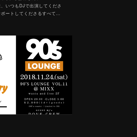
皆様、いつもDJで出演してくださ
サポートしてくださるすべて…