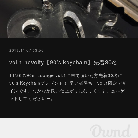
2016.11.07 03:55
vol.1 novelty【90’s keychain】先着30名プレゼント
11/26の90s_Lounge vol.1に来て頂いた方先着30名に
90's Keychainプレゼント！ 早い者勝ち！vol.1限定デザ
インです。なかなか良い仕上がりになってます。是非ゲ
ットしてくださいー。