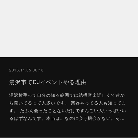
2016.11.05 06:18
湯沢市でDJイベントやる理由
湯沢横手って自分の知る範囲では結構音楽詳しくて昔か
ら聞いてるって人多いです。 楽器やってる人も知ってま
す。 たぶん会ったことないだけですんごい人いっぱいい
るはずなんです、本当は。なのに会う機会がない。そ…