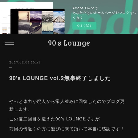
Ameba Owndで
あなただけのホームページやブログをつ
くろう
今すぐ試す
90's Lounge
2017.02.01 15:53
90's LOUNGE vol.2無事終了しました
やっと体力が廃人から常人並みに回復したのでブログ更
新します。
この度二回目を迎えた90's LOUNGEですが
前回の倍近くの方に遊びに来て頂いて本当に感謝です！