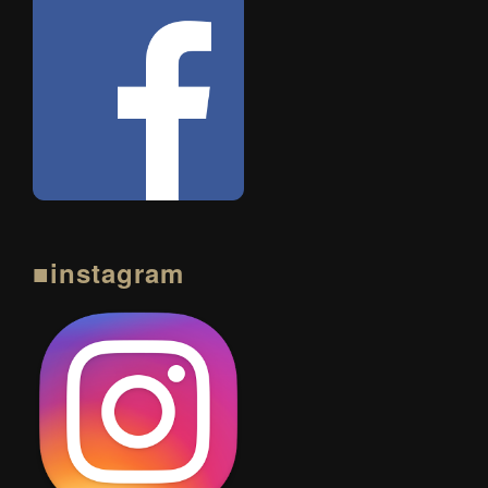
■instagram