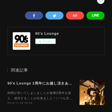
90's Lounge
フォロー
関連記事
90's Lounge 2周年にお越し頂きありがとうございます！
時間が空いてしまいましたが無事2周年を迎
え、成功することが出来ました！いつも支…
2018.11.28 20:44