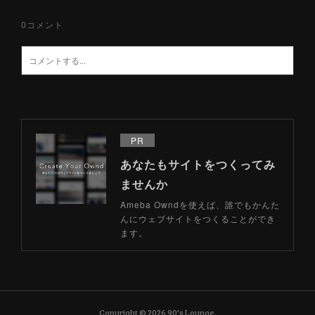
0
コメント
PR
あなたもサイトをつくってみ
ませんか
Ameba Owndを使えば、誰でもかんた
んにウェブサイトをつくることができ
ます。
Copyright ©
2026
90's Lounge
.